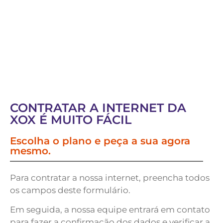
CONTRATAR A INTERNET DA
XOX É MUITO FÁCIL
Escolha o plano e peça a sua agora
mesmo.
Para contratar a nossa internet, preencha todos
os campos deste formulário.
Em seguida, a nossa equipe entrará em contato
para fazer a confirmação dos dados e verificar a