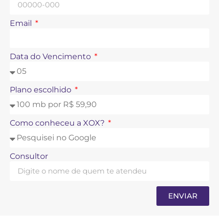
Email
Data do Vencimento
Plano escolhido
Como conheceu a XOX?
Consultor
ENVIAR